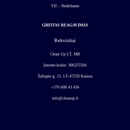
VII – Nedirbame
GREITAS REAGAVIMAS
Rekvizitai
Clean Up LT, MB
Įmonės kodas: 306255594
Šaltupio g. 15, LT-47259 Kaunas
+370 608 43 436
info@cleanup.lt